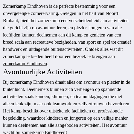
Zomerkamp Eindhoven is de perfecte bestemming voor een
onvergetelijke zomerervaring. Gelegen in het hart van Noord-
Brabant, biedt het zomerkamp een verscheidenheid aan activiteiten
die gericht zijn op avontuur, leren, en plezier. Jongeren van alle
leeftijden kunnen deelnemen aan dit kamp en genieten van een
breed scala aan recreatieve bezigheden, van sport en spel tot creatief
handwerk en uitdagende buitenactiviteiten. Ontdek alles wat dit
zomerkamp te bieden heeft door een bezoek te brengen aan
zomerkamp Eindhoven
.
Avontuurlijke Activiteiten
Bij zomerkamp Eindhoven draait alles om avontuur en plezier in de
buitenlucht. Deelnemers kunnen zich verheugen op spannende
activiteiten zoals kanoën, klimmen, en teamuitdagingen die niet
alleen leuk zijn, maar ook teamwork en zelfvertrouwen bevorderen.
Het kamp beschikt over uitstekende faciliteiten en professionele
begeleiding, waardoor kinderen en jongeren op een veilige manier
kunnen deelnemen aan alle aangeboden activiteiten. Het avontuur
wacht bij zomerkamp Eindhoven!