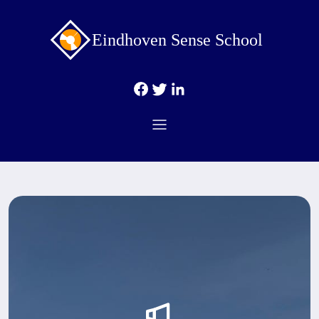
Eindhoven Sense School